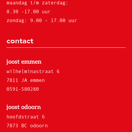
maandag t/m zaterdag:
8.30 -17.00 uur
zondag: 9.00 – 17.00 uur
contact
joost emmen
wilhelminastraat 6
7811 JA emmen
0591-580280
joost odoorn
hoofdstraat 6
7873 BC odoorn