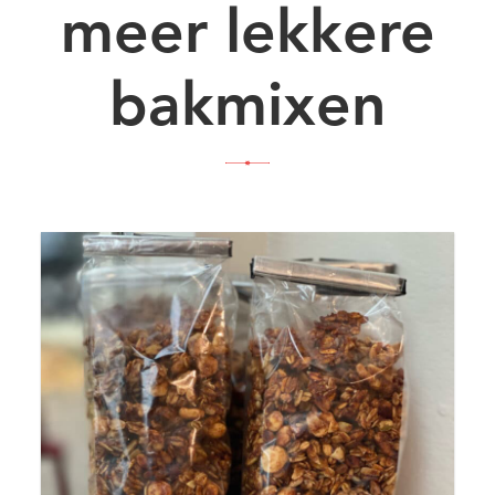
meer lekkere
bakmixen