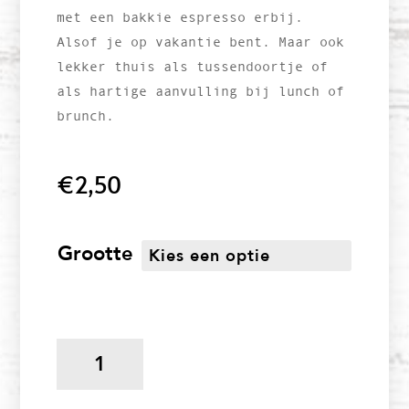
met een bakkie espresso erbij.
Alsof je op vakantie bent. Maar ook
lekker thuis als tussendoortje of
als hartige aanvulling bij lunch of
brunch.
€
2,50
Grootte
Croissant
ham/kaas
aantal