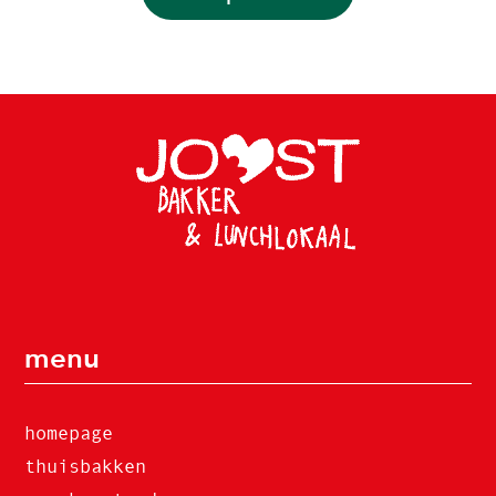
menu
homepage
thuisbakken