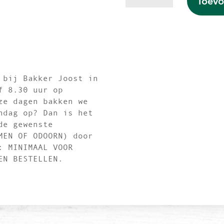
Toevo
aantal
 bij Bakker Joost in
f 8.30 uur op
ze dagen bakken we
ndag op? Dan is het
de gewenste
MEN OF ODOORN) door
: MINIMAAL VOOR
EN BESTELLEN.