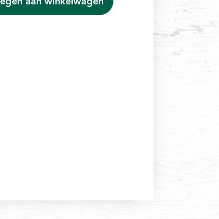
egen aan winkelwagen