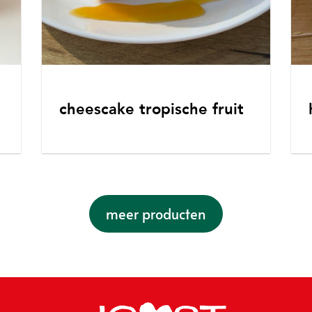
cheescake tropische fruit
meer producten