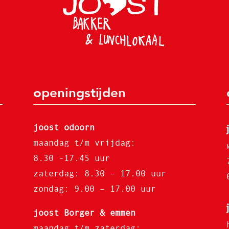
openingstijden
joost odoorn
maandag t/m vrijdag:
8.30 -17.45 uur
zaterdag: 8.30 – 17.00 uur
zondag: 9.00 – 17.00 uur
joost Borger & emmen
maandag t/m zaterdag: