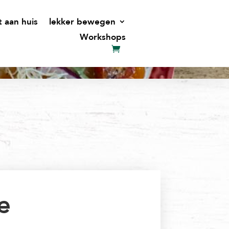
t aan huis
lekker bewegen
Workshops
e