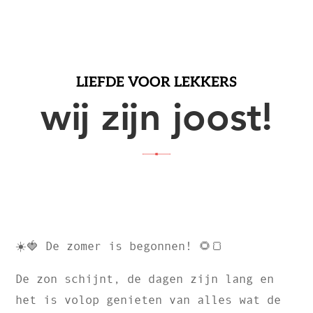
LIEFDE VOOR LEKKERS
wij zijn joost!
☀️🍓 De zomer is begonnen! 🌻🍞
De zon schijnt, de dagen zijn lang en
het is volop genieten van alles wat de