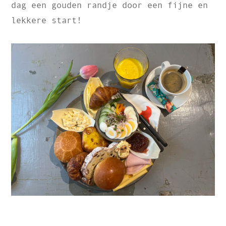
dag een gouden randje door een fijne en
lekkere start!