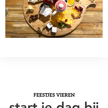
FEESTJES VIEREN
start je dag bij