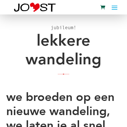
jubileum!
lekkere
wandeling
we broeden op een
nieuwe wandeling,
we laten je al snel