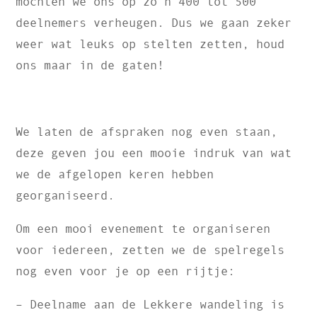
mochten we ons op zo’n 400 tot 500
deelnemers verheugen. Dus we gaan zeker
weer wat leuks op stelten zetten, houd
ons maar in de gaten!
We laten de afspraken nog even staan,
deze geven jou een mooie indruk van wat
we de afgelopen keren hebben
georganiseerd.
Om een mooi evenement te organiseren
voor iedereen, zetten we de spelregels
nog even voor je op een rijtje:
– Deelname aan de Lekkere wandeling is