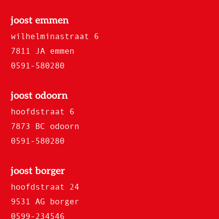
joost emmen
wilhelminastraat 6
7811 JA emmen
0591-580280
joost odoorn
hoofdstraat 6
7873 BC odoorn
0591-580280
joost borger
hoofdstraat 24
9531 AG borger
0599-234546