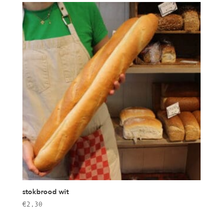
stokbrood wit
€
2,30