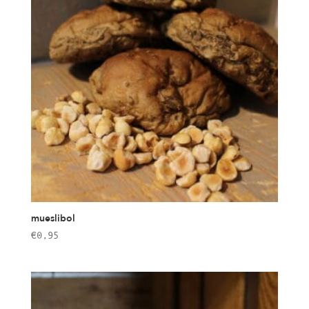
mueslibol
€
0,95