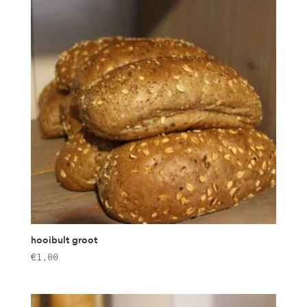
hooibult groot
€
1,00