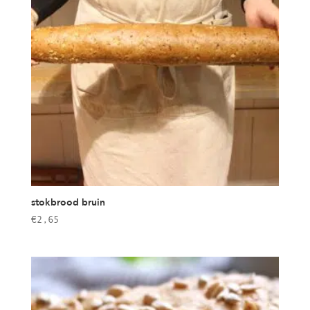
stokbrood bruin
€
2,65