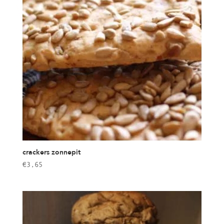
crackers zonnepit
€
3,65