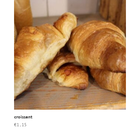
croissant
€
1,15