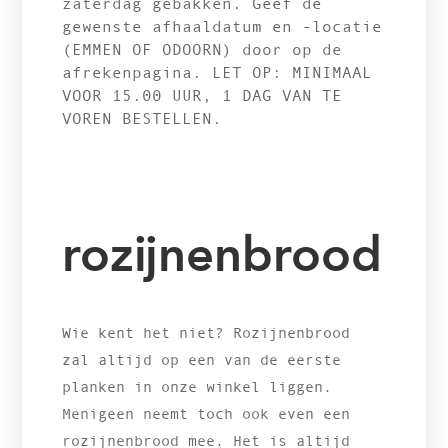
zaterdag gebakken. Geef de
gewenste afhaaldatum en -locatie
(EMMEN OF ODOORN) door op de
afrekenpagina. LET OP: MINIMAAL
VOOR 15.00 UUR, 1 DAG VAN TE
VOREN BESTELLEN.
rozijnenbrood
Wie kent het niet? Rozijnenbrood
zal altijd op een van de eerste
planken in onze winkel liggen.
Menigeen neemt toch ook even een
rozijnenbrood mee. Het is altijd