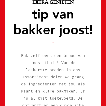
EXTRA GENIETEN
tip van
bakker joost!
Bak zelf eens een brood van
Joost thuis! Van de
lekkerste broden in ons
assortiment delen we graag
de ingrediënten met jou als
klant en klare bakmixen. Er
is al gist toegevoegd. Je
ontvangt er een duidelijke