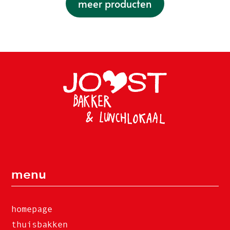
meer producten
menu
homepage
thuisbakken