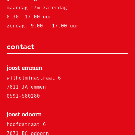
maandag t/m zaterdag:
8.30 -17.00 uur
zondag: 9.00 – 17.00 uur
contact
joost emmen
wilhelminastraat 6
7811 JA emmen
0591-580280
joost odoorn
hoofdstraat 6
7873 BC odoorn