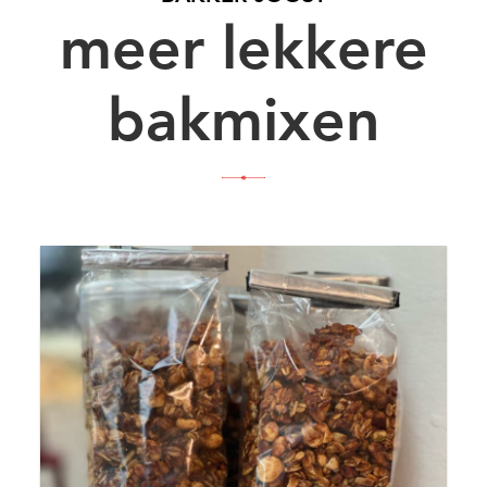
meer lekkere
bakmixen