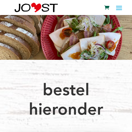
bestel
hieronder