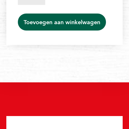
aantal
Toevoegen aan winkelwagen