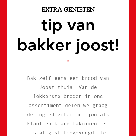
EXTRA GENIETEN
tip van
bakker joost!
Bak zelf eens een brood van
Joost thuis! Van de
lekkerste broden in ons
assortiment delen we graag
de ingrediënten met jou als
klant en klare bakmixen. Er
is al gist toegevoegd. Je