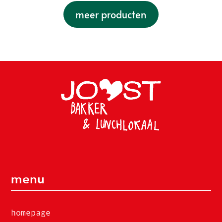
meer producten
menu
homepage