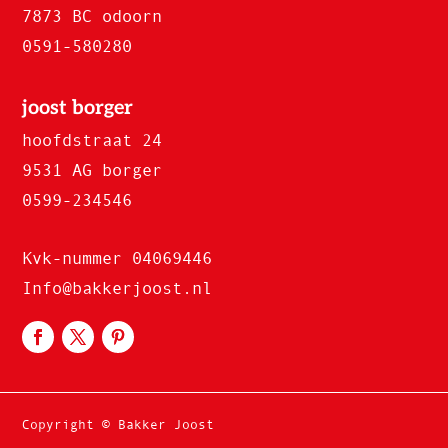
7873 BC odoorn
0591-580280
joost borger
hoofdstraat 24
9531 AG borger
0599-234546
Kvk-nummer 04069446
Info@bakkerjoost.nl
Copyright
© Bakker Joost