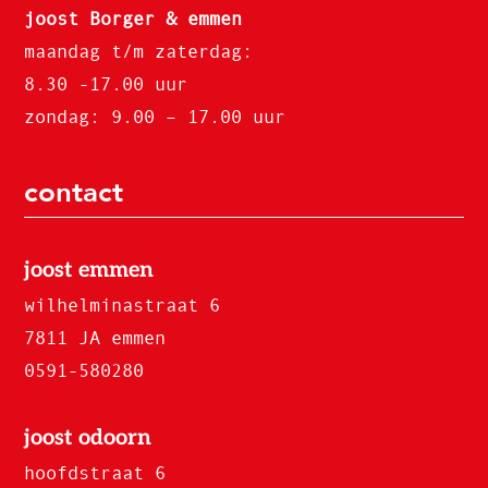
joost Borger & emmen
maandag t/m zaterdag:
8.30 -17.00 uur
zondag: 9.00 – 17.00 uur
contact
joost emmen
wilhelminastraat 6
7811 JA emmen
0591-580280
joost odoorn
hoofdstraat 6