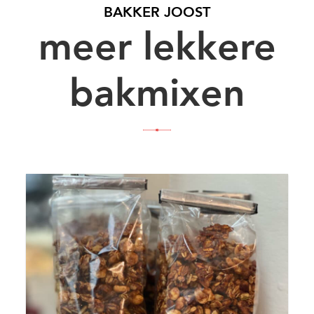
BAKKER JOOST
meer lekkere
bakmixen