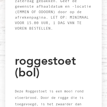
zaterdag gebakken. Geef de
gewenste afhaaldatum en -locatie
(EMMEN OF ODOORN) door op de
afrekenpagina. LET OP: MINIMAAL
VOOR 15.00 UUR, 1 DAG VAN TE
VOREN BESTELLEN.
roggestoet
(bol)
Deze Roggestoet is een mooi rond
vloerbrood. Door de rogge die is
toegevoegd, is het zwaarder dan