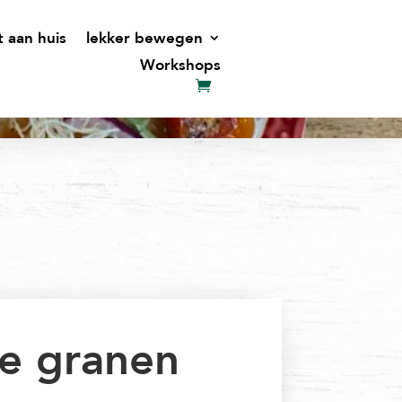
t aan huis
lekker bewegen
Workshops
e granen