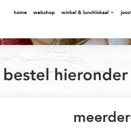
home
webshop
winkel & lunchlokaal
joos
bestel hieronder
meerder