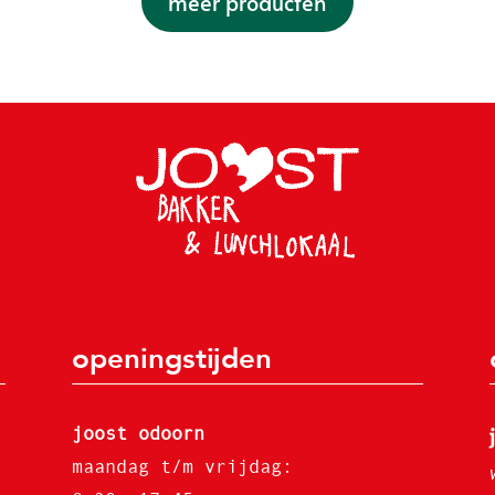
meer producten
openingstijden
joost odoorn
maandag t/m vrijdag: