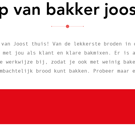
ip van bakker joos
 van Joost thuis! Van de lekkerste broden in 
 met jou als klant en klare bakmixen. Er is 
e werkwijze bij, zodat je ook met weinig bak
mbachtelijk brood kunt bakken. Probeer maar 