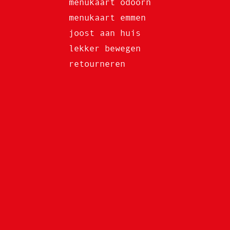
menukaart odoorn
menukaart emmen
joost aan huis
lekker bewegen
retourneren