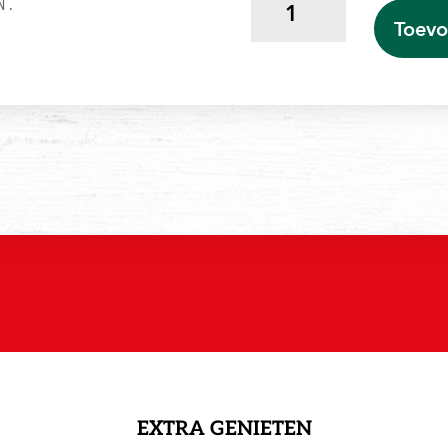
N.
Granen
Toevo
aantal
EXTRA GENIETEN