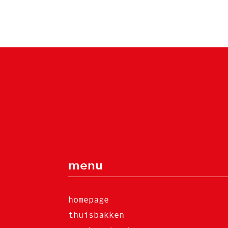
menu
homepage
thuisbakken