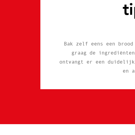
t
Bak zelf eens een brood
graag de ingrediënten
ontvangt er een duidelijk
en a