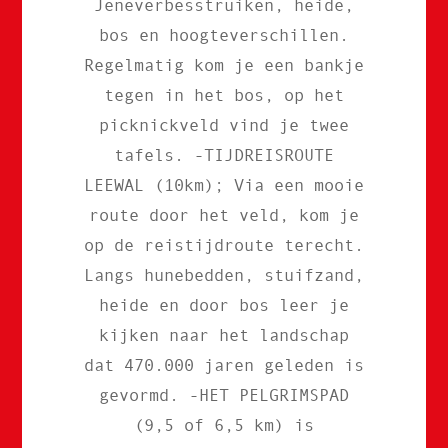
Jeneverbesstruiken, heide,
bos en hoogteverschillen.
Regelmatig kom je een bankje
tegen in het bos, op het
picknickveld vind je twee
tafels. -TIJDREISROUTE
LEEWAL (10km); Via een mooie
route door het veld, kom je
op de reistijdroute terecht.
Langs hunebedden, stuifzand,
heide en door bos leer je
kijken naar het landschap
dat 470.000 jaren geleden is
gevormd. -HET PELGRIMSPAD
(9,5 of 6,5 km) is