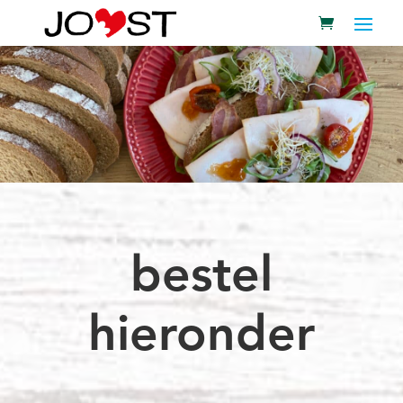
bestel
hieronder