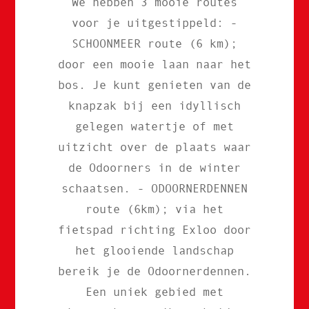
We hebben 3 mooie routes
voor je uitgestippeld: -
SCHOONMEER route (6 km);
door een mooie laan naar het
bos. Je kunt genieten van de
knapzak bij een idyllisch
gelegen watertje of met
uitzicht over de plaats waar
de Odoorners in de winter
schaatsen. - ODOORNERDENNEN
route (6km); via het
fietspad richting Exloo door
het glooiende landschap
bereik je de Odoornerdennen.
Een uniek gebied met