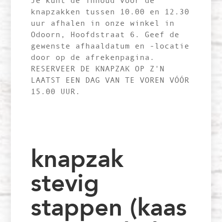
Je kunt de inhoud voor de
knapzakken tussen 10.00 en 12.30
uur afhalen in onze winkel in
Odoorn, Hoofdstraat 6. Geef de
gewenste afhaaldatum en -locatie
door op de afrekenpagina.
RESERVEER DE KNAPZAK OP Z'N
LAATST EEN DAG VAN TE VOREN VÓÓR
15.00 UUR.
knapzak
stevig
stappen (kaas