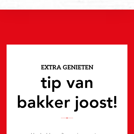
EXTRA GENIETEN
tip van
bakker joost!