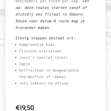
deelnemers per route per dag.
Let
op: deze routes starten vanaf of
dichtbij ons filiaal in Odoorn.
Keuze voor datum & route mag je
hieronder maken.
Stevig Stappen bestaat uit:
Kampioentje kaas
Pistolet eiersalade
Joost’s special (zoet)
Sapje
Koffie/thee in meegebrachte
thermosfles of -beker
Iets lekkers na afloop
€
19,50