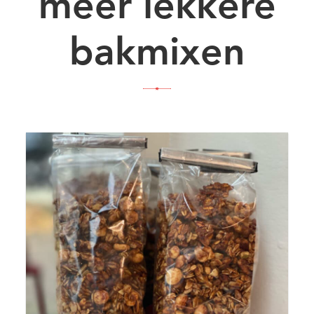
meer lekkere
bakmixen