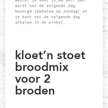
Bestel je voor 15.00 uur? Dan
wordt het de volgende dag
bezorgd (behalve op zondag) of
je kunt het de volgende dag
afhalen in de winkel.
kloet’n stoet
broodmix
voor 2
broden