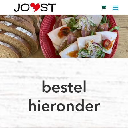
bestel
hieronder