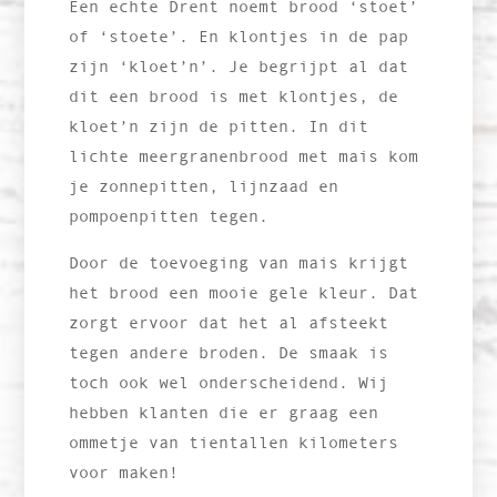
Een echte Drent noemt brood ‘stoet’
of ‘stoete’. En klontjes in de pap
zijn ‘kloet’n’.
Je begrijpt al dat
dit een brood is met klontjes, de
kloet’n zijn de pitten. In dit
lichte meergranenbrood met mais kom
je zonnepitten, lijnzaad en
pompoenpitten tegen.
Door de toevoeging van mais krijgt
het brood een mooie gele kleur. Dat
zorgt ervoor dat het al afsteekt
tegen andere broden. De smaak is
toch ook wel onderscheidend. Wij
hebben klanten die er graag een
ommetje van tientallen kilometers
voor maken!