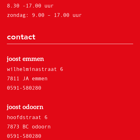
8.30 -17.00 uur
zondag: 9.00 – 17.00 uur
contact
joost emmen
wilhelminastraat 6
7811 JA emmen
0591-580280
joost odoorn
hoofdstraat 6
7873 BC odoorn
0591-580280