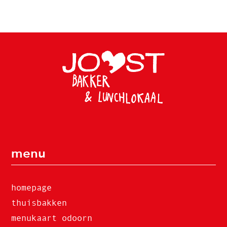
menu
homepage
thuisbakken
menukaart odoorn