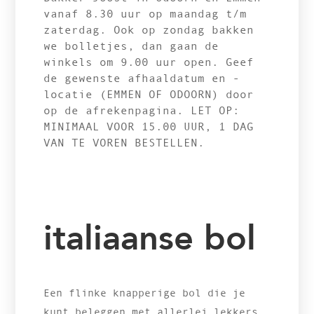
vanaf 8.30 uur op maandag t/m
zaterdag. Ook op zondag bakken
we bolletjes, dan gaan de
winkels om 9.00 uur open. Geef
de gewenste afhaaldatum en -
locatie (EMMEN OF ODOORN) door
op de afrekenpagina. LET OP:
MINIMAAL VOOR 15.00 UUR, 1 DAG
VAN TE VOREN BESTELLEN.
italiaanse bol
Een flinke knapperige bol die je
kunt beleggen met allerlei lekkers.