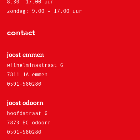
8.30 -17.00 uur
zondag: 9.00 – 17.00 uur
contact
joost emmen
wilhelminastraat 6
7811 JA emmen
0591-580280
joost odoorn
hoofdstraat 6
7873 BC odoorn
0591-580280