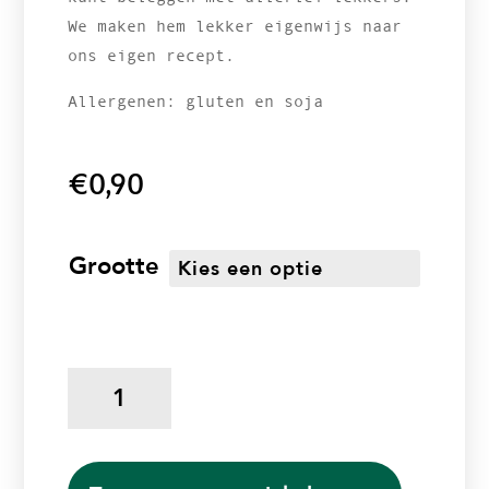
We maken hem lekker eigenwijs naar
ons eigen recept.
Allergenen: gluten en soja
€
0,90
Grootte
Italiaanse
bol
aantal