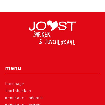
menu
homepage
thuisbakken
menukaart odoorn
menukaart emmen