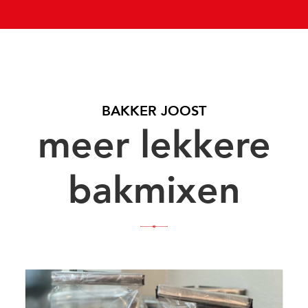
BAKKER JOOST
meer lekkere
bakmixen