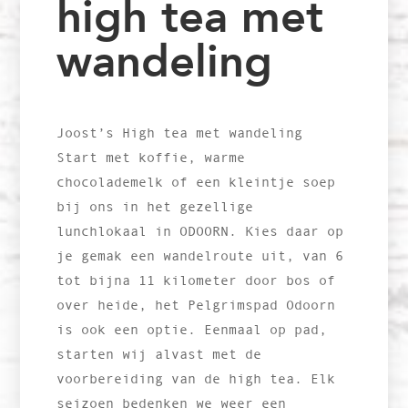
high tea met
wandeling
Joost’s High tea met wandeling
Start met koffie, warme
chocolademelk of een kleintje soep
bij ons in het gezellige
lunchlokaal in ODOORN. Kies daar op
je gemak een wandelroute uit, van 6
tot bijna 11 kilometer door bos of
over heide, het Pelgrimspad Odoorn
is ook een optie. Eenmaal op pad,
starten wij alvast met de
voorbereiding van de high tea. Elk
seizoen bedenken we weer een