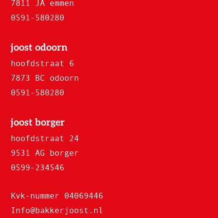
7811 JA emmen
0591-580280
joost odoorn
hoofdstraat 6
7873 BC odoorn
0591-580280
joost borger
hoofdstraat 24
9531 AG borger
0599-234546
Kvk-nummer 04069446
Info@bakkerjoost.nl