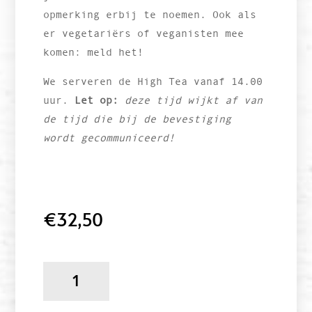
opmerking erbij te noemen. Ook als
er vegetariërs of veganisten mee
komen: meld het!
We serveren de High Tea vanaf 14.00
uur.
Let op:
deze tijd wijkt af van
de tijd die bij de bevestiging
wordt gecommuniceerd!
€
32,50
Joost's
special
High