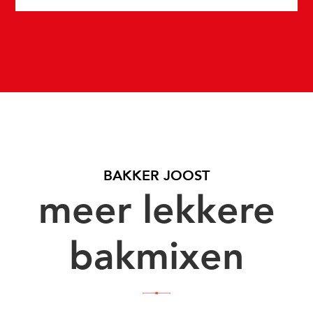
BAKKER JOOST
meer lekkere
bakmixen