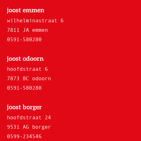
joost emmen
wilhelminastraat 6
7811 JA emmen
0591-580280
joost odoorn
hoofdstraat 6
7873 BC odoorn
0591-580280
joost borger
hoofdstraat 24
9531 AG borger
0599-234546