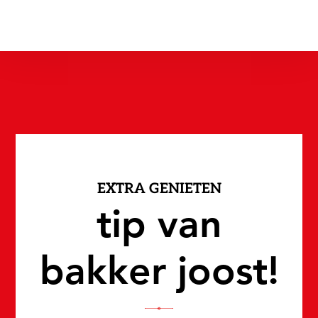
EXTRA GENIETEN
tip van
bakker joost!