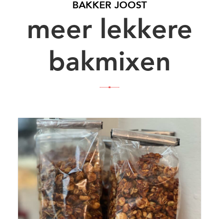
BAKKER JOOST
meer lekkere
bakmixen