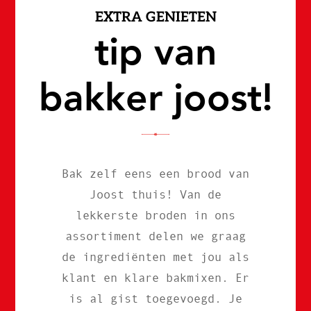
EXTRA GENIETEN
tip van
bakker joost!
Bak zelf eens een brood van
Joost thuis! Van de
lekkerste broden in ons
assortiment delen we graag
de ingrediënten met jou als
klant en klare bakmixen. Er
is al gist toegevoegd. Je