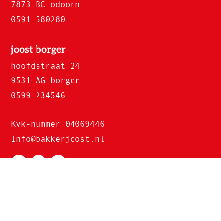
7873 BC odoorn
0591-580280
joost borger
hoofdstraat 24
9531 AG borger
0599-234546
Kvk-nummer 04069446
Info@bakkerjoost.nl
Copyright
© Bakker Joost