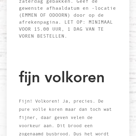
zaterdag gebakken. Geef de
gewenste afhaaldatum en -locatie
(EMMEN OF ODOORN) door op de
afrekenpagina. LET OP: MINIMAAL
VOOR 15.00 UUR, 1 DAG VAN TE
VOREN BESTELLEN.
fijn volkoren
Fijn! Volkoren! Ja, precies. De
pure volle koren maar dan toch wat
fijner, daar geven velen de
voorkeur aan. Dit brood een
zogenaamd busbrood. Dus het wordt