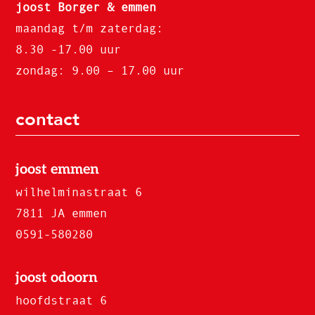
joost Borger & emmen
maandag t/m zaterdag:
8.30 -17.00 uur
zondag: 9.00 – 17.00 uur
contact
joost emmen
wilhelminastraat 6
7811 JA emmen
0591-580280
joost odoorn
hoofdstraat 6