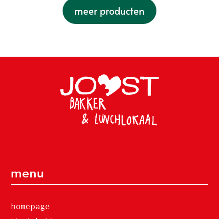
meer producten
menu
homepage