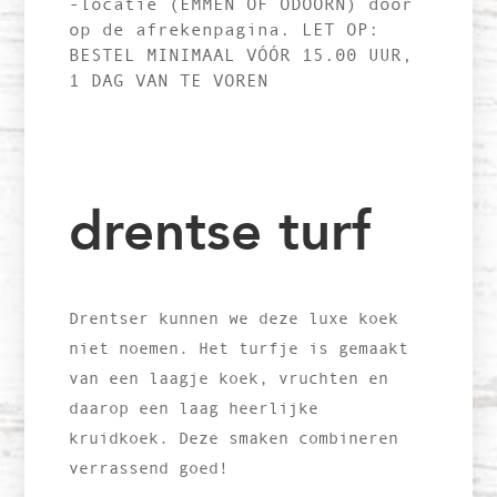
-locatie (EMMEN OF ODOORN) door
op de afrekenpagina. LET OP:
BESTEL MINIMAAL VÓÓR 15.00 UUR,
1 DAG VAN TE VOREN
drentse turf
Drentser kunnen we deze luxe koek
niet noemen. Het turfje is gemaakt
van een laagje koek, vruchten en
daarop een laag heerlijke
kruidkoek. Deze smaken combineren
verrassend goed!