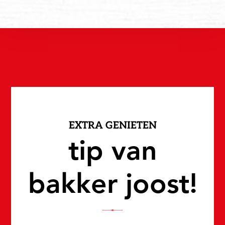
EXTRA GENIETEN
tip van
bakker joost!