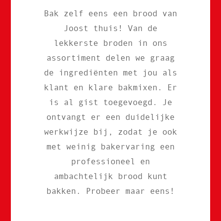
Bak zelf eens een brood van
Joost thuis! Van de
lekkerste broden in ons
assortiment delen we graag
de ingrediënten met jou als
klant en klare bakmixen. Er
is al gist toegevoegd. Je
ontvangt er een duidelijke
werkwijze bij, zodat je ook
met weinig bakervaring een
professioneel en
ambachtelijk brood kunt
bakken. Probeer maar eens!