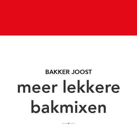
BAKKER JOOST
meer lekkere
bakmixen