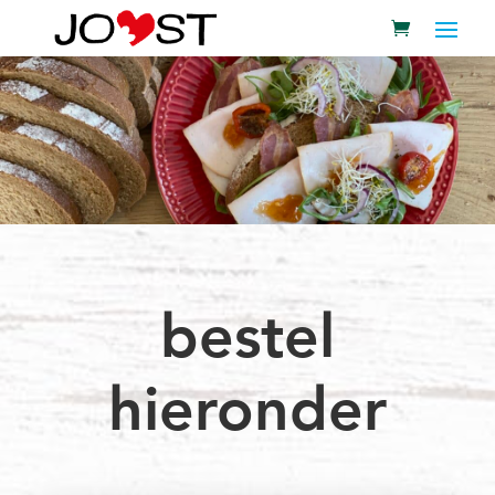
bestel
hieronder