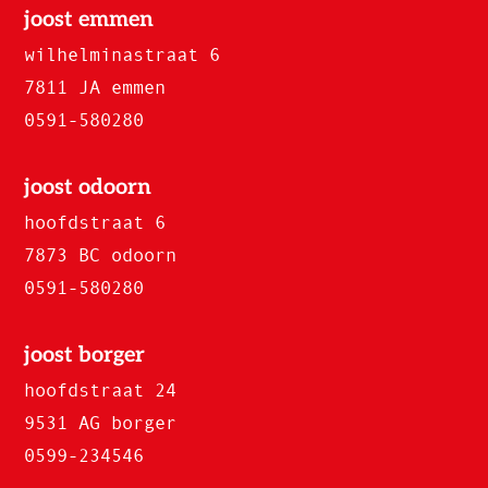
joost emmen
wilhelminastraat 6
7811 JA emmen
0591-580280
joost odoorn
hoofdstraat 6
7873 BC odoorn
0591-580280
joost borger
hoofdstraat 24
9531 AG borger
0599-234546