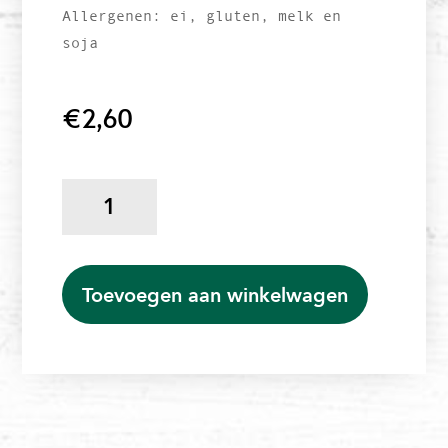
Allergenen: ei, gluten, melk en
soja
€
2,60
Drentse
turf
aantal
Toevoegen aan winkelwagen