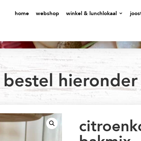
home
webshop
winkel & lunchlokaal
joos
bestel hieronder
citroenk