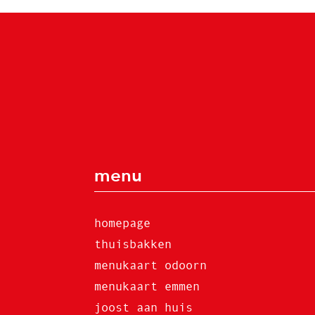
menu
homepage
thuisbakken
menukaart odoorn
menukaart emmen
joost aan huis