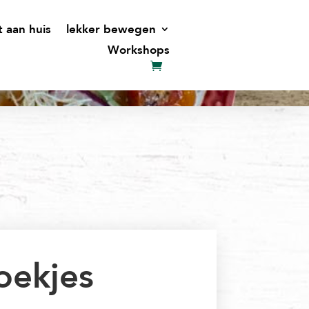
t aan huis
lekker bewegen
Workshops
oekjes