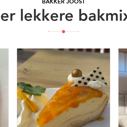
BAKKER JOOST
er lekkere bakmi