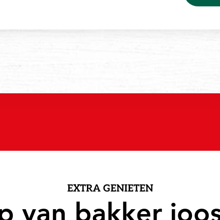
EXTRA GENIETEN
ip van bakker joos