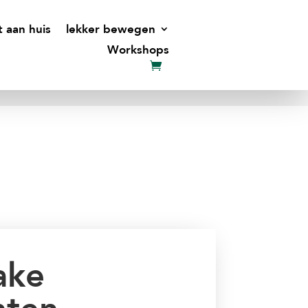
t aan huis
lekker bewegen
Workshops
ake