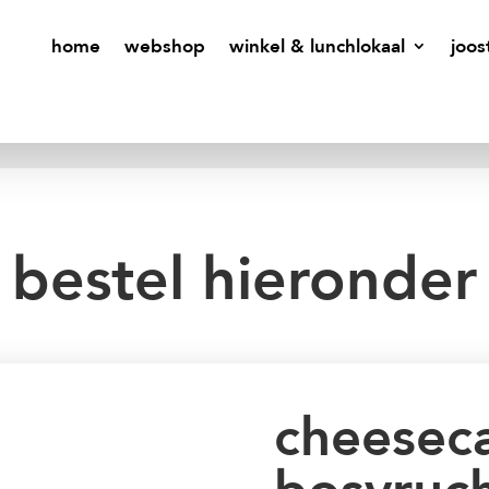
home
webshop
winkel & lunchlokaal
joos
bestel hieronder
cheesec