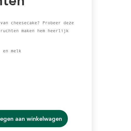
hten
 van cheesecake? Probeer deze
vruchten maken hem heerlijk
n en melk
egen aan winkelwagen