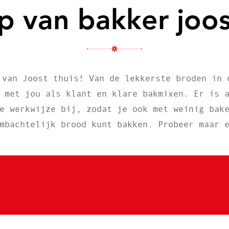
ip van bakker joos
 van Joost thuis! Van de lekkerste broden in 
 met jou als klant en klare bakmixen. Er is 
e werkwijze bij, zodat je ook met weinig bak
mbachtelijk brood kunt bakken. Probeer maar 