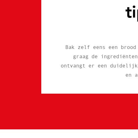
t
Bak zelf eens een brood
graag de ingrediënten
ontvangt er een duidelijk
en a