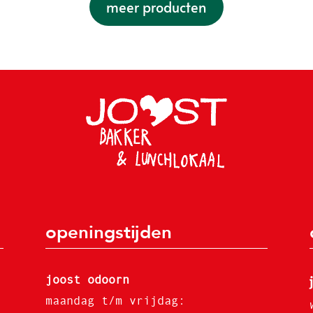
meer producten
openingstijden
joost odoorn
maandag t/m vrijdag: