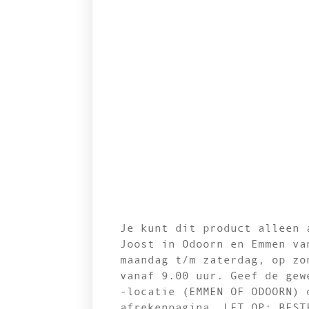
Je kunt dit product alleen 
Joost in Odoorn en Emmen va
maandag t/m zaterdag, op zo
vanaf 9.00 uur. Geef de gew
-locatie (EMMEN OF ODOORN) 
afrekenpagina. LET OP: BEST