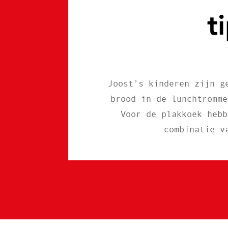
t
Joost’s kinderen zijn g
brood in de lunchtromme
Voor de plakkoek hebb
combinatie v