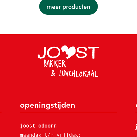
meer producten
openingstijden
joost odoorn
maandag t/m vrijdag: