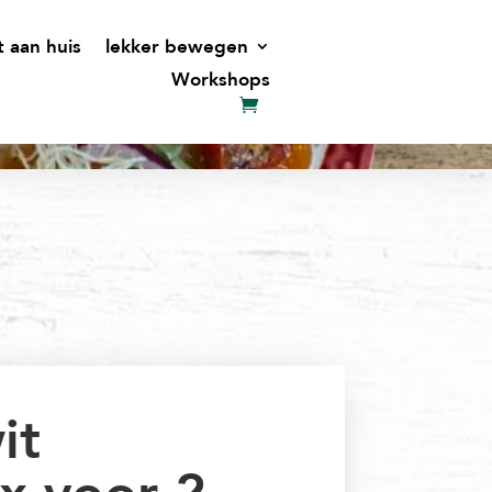
t aan huis
lekker bewegen
Workshops
it