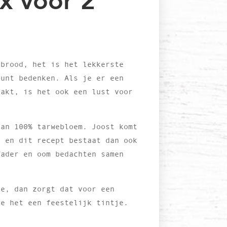
x voor 2
tbrood, het is het lekkerste
kunt bedenken. Als je er een
aakt, is het ook een lust voor
van 100% tarwebloem. Joost komt
e en dit recept bestaat dan ook
Vader en oom bedachten samen
oe, dan zorgt dat voor een
je het een feestelijk tintje.