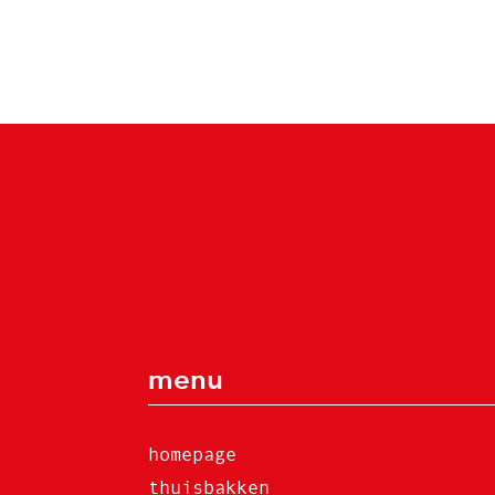
menu
homepage
thuisbakken