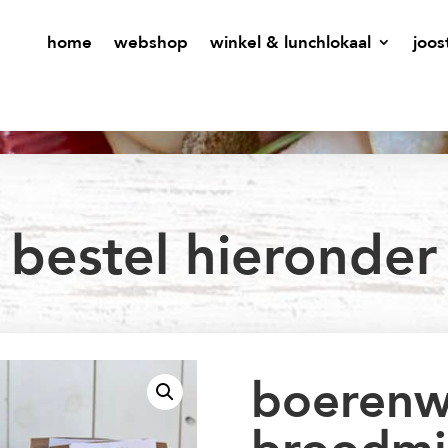
home
webshop
winkel & lunchlokaal
joos
bestel hieronder
boerenw