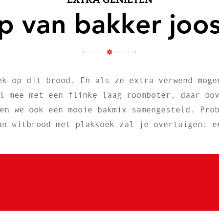
ip van bakker joos
ek op dit brood. En als ze extra verwend moge
l mee met een flinke laag roomboter, daar bo
en we ook een mooie bakmix samengesteld. Pro
an witbrood met plakkoek zal je overtuigen: e