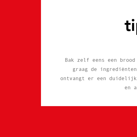
t
Bak zelf eens een brood
graag de ingrediënten
ontvangt er een duidelijk
en a