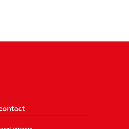
contact
joost emmen