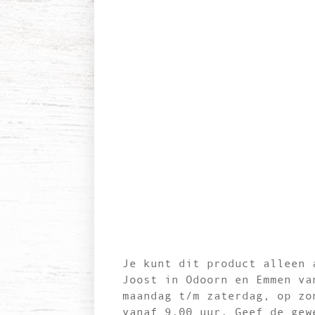
Je kunt dit product alleen 
Joost in Odoorn en Emmen va
maandag t/m zaterdag, op zo
vanaf 9.00 uur. Geef de gew