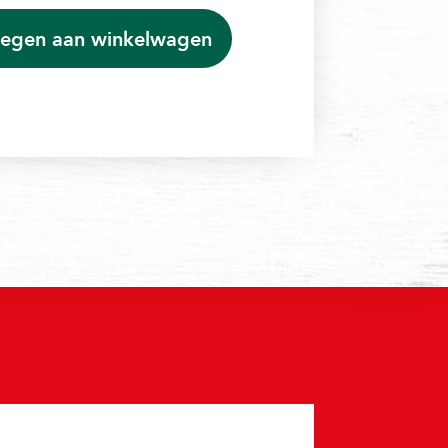
egen aan winkelwagen