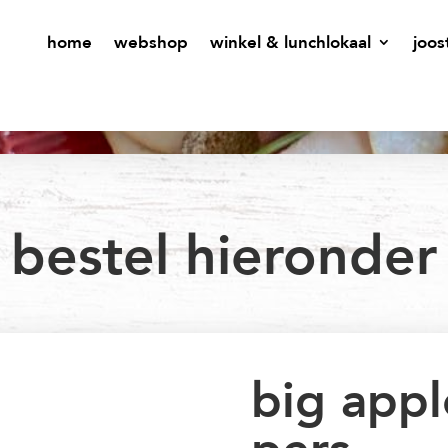
home
webshop
winkel & lunchlokaal
joos
bestel hieronder
big appl