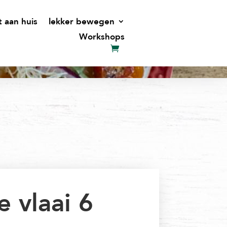
t aan huis
lekker bewegen
Workshops
e vlaai 6