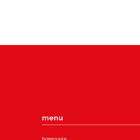
menu
homepage