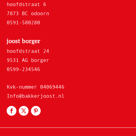
hoofdstraat 6
7873 BC odoorn
0591-580280
joost borger
hoofdstraat 24
9531 AG borger
0599-234546
Kvk-nummer 04069446
Info@bakkerjoost.nl