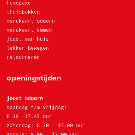
homepage
thuisbakken
menukaart odoorn
menukaart emmen
joost aan huis
lekker bewegen
retourneren
openingstijden
joost odoorn
maandag t/m vrijdag:
8.30 -17.45 uur
zaterdag: 8.30 – 17.00 uur
zondag: 9.00 – 17.00 uur