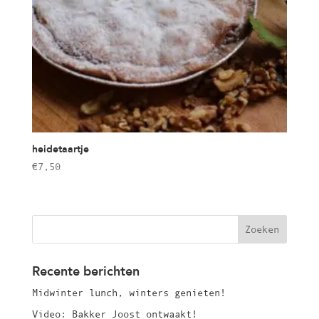
heidetaartje
€
7,50
Recente berichten
Midwinter lunch, winters genieten!
Video: Bakker Joost ontwaakt!