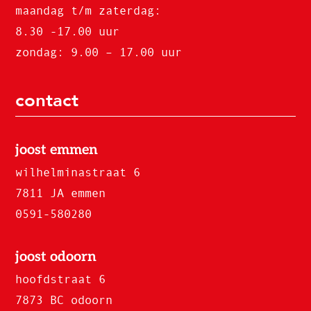
maandag t/m zaterdag:
8.30 -17.00 uur
zondag: 9.00 – 17.00 uur
contact
joost emmen
wilhelminastraat 6
7811 JA emmen
0591-580280
joost odoorn
hoofdstraat 6
7873 BC odoorn