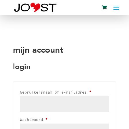
mijn account
login
Vereist
Gebruikersnaam of e-mailadres
*
Vereist
Wachtwoord
*